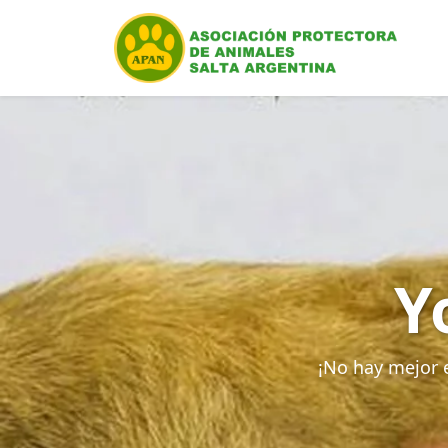
Y
¡No hay mejor e