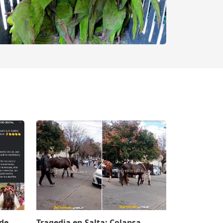
 de
Tragedia en Salta: Colapsa