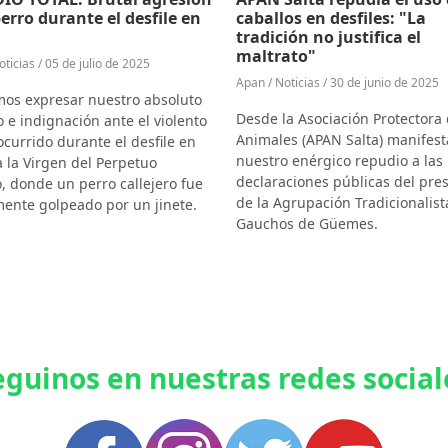
erro durante el desfile en
caballos en desfiles: "La
tradición no justifica el
maltrato"
ticias / 05 de julio de 2025
Apan / Noticias / 30 de junio de 2025
os expresar nuestro absoluto
Desde la Asociación Protectora
 e indignación ante el violento
Animales (APAN Salta) manifes
currido durante el desfile en
nuestro enérgico repudio a las
 la Virgen del Perpetuo
declaraciones públicas del pre
, donde un perro callejero fue
de la Agrupación Tradicionalist
mente golpeado por un jinete.
Gauchos de Güemes.
eguinos en nuestras redes social