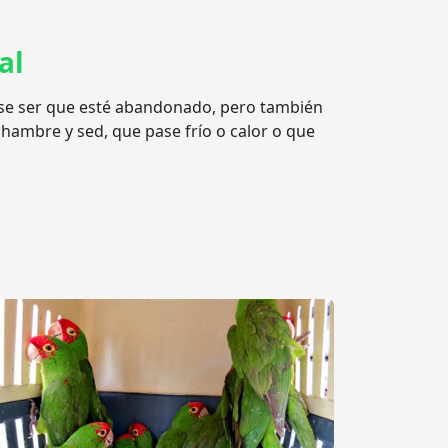
al
tarse ser que esté abandonado, pero también
hambre y sed, que pase frío o calor o que