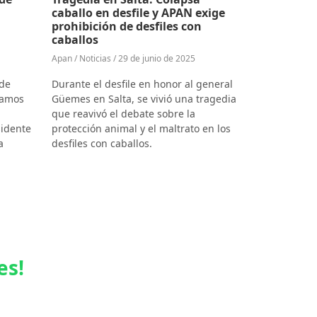
caballo en desfile y APAN exige
prohibición de desfiles con
caballos
Apan / Noticias / 29 de junio de 2025
 de
Durante el desfile en honor al general
tamos
Güemes en Salta, se vivió una tragedia
que reavivó el debate sobre la
sidente
protección animal y el maltrato en los
a
desfiles con caballos.
es!