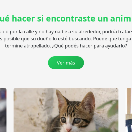
ué hacer si encontraste un anim
olo por la calle y no hay nadie a su alrededor, podría tra
s posible que su dueño lo esté buscando. Puede que tenga 
termine atropellado. ¿Qué podés hacer para ayudarlo?
Ver más