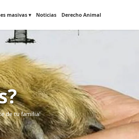
nes masivas
Noticias
Derecho Animal
s?
e de tu familia!