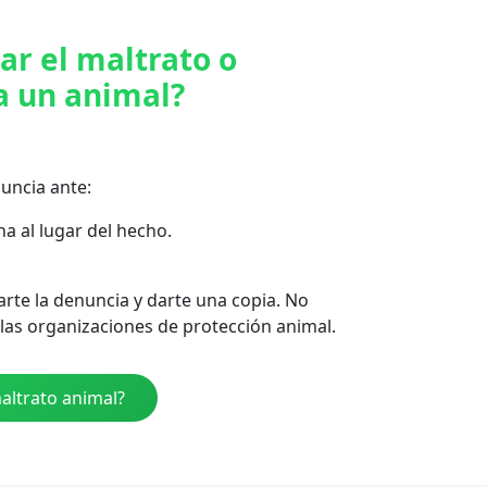
r el maltrato o
a un animal?
uncia ante:
a al lugar del hecho.
arte la denuncia y darte una copia. No
las organizaciones de protección animal.
altrato animal?