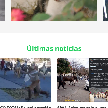
Últimas noticias
IO TOTAL: Brutal agresión
APAN Salta repudia el uso